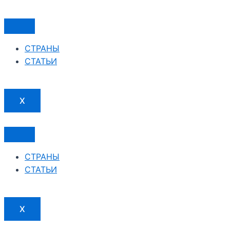
Перейти
к
содержимому
СТРАНЫ
СТАТЬИ
X
СТРАНЫ
СТАТЬИ
X