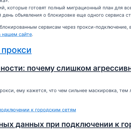
а».​
ий, которые готовят полный миграционный план для в
день объявления о блокировке еще одного сервиса ста
аблокированным сервисам через прокси-подключение, в
а нашем сайте
.
 прокси
ности: почему слишком агрессивн
рокси, ему кажется, что чем сильнее маскировка, тем
вных данных при подключении к г