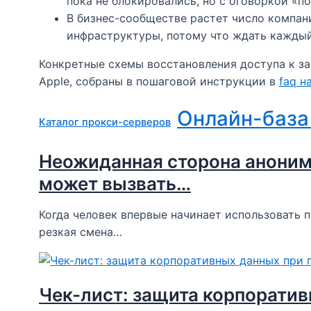
пока не блокировались, но с оговоркой «пок
В бизнес-сообществе растет число компан
инфраструктуры, потому что ждать каждый 
Конкретные схемы восстановления доступа к з
Apple, собраны в пошаговой инструкции в
faq н
Онлайн-база
Каталог прокси-серверов
Неожиданная сторона аноним
может вызвать…
Когда человек впервые начинает использовать п
резкая смена…
Чек-лист: защита корпорати