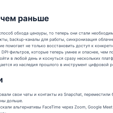
 чем раньше
способ обхода цензуры, то теперь они стали необход
ты, backup-каналы для работы, синхронизация облачных
 помогает не только восстановить доступ к конкретн
DPI-фильтров, которые теперь умнее и опаснее, чем пол
ойти в любой день и коснуться сразу нескольких плат
ется из наследия прошлого в инструмент цифровой рез
и
вали свои чаты и контакты из Snapchat, переместили б
ны дольше.​
 искали альтернативы FaceTime через Zoom, Google Mee