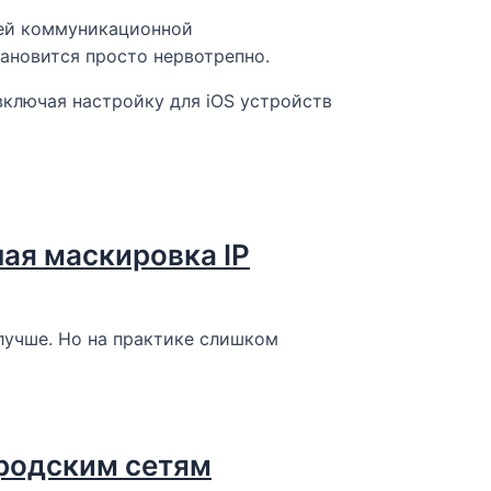
сей коммуникационной
новится просто нервотрепно.​
ключая настройку для iOS устройств
ая маскировка IP
 лучше. Но на практике слишком
ородским сетям