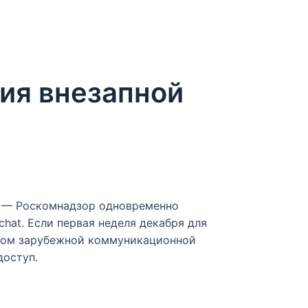
рия внезапной
а» — Роскомнадзор одновременно
chat. Если первая неделя декабря для
ском зарубежной коммуникационной
оступ.​