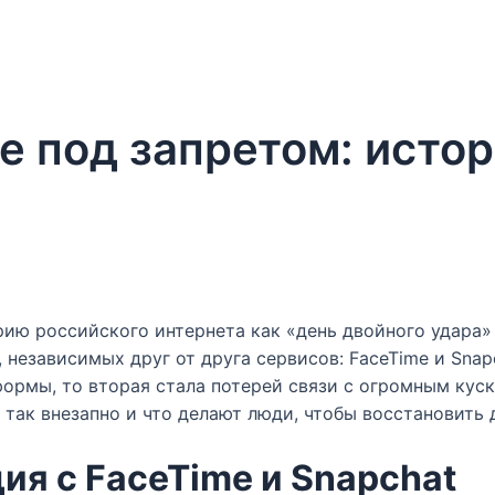
e под запретом: исто
орию российского интернета как «день двойного удар
 независимых друг от друга сервисов: FaceTime и Snap
формы, то вторая стала потерей связи с огромным ку
ак внезапно и что делают люди, чтобы восстановить д
ия с FaceTime и Snapchat