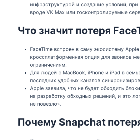
инфраструктурой и создание условий, при
вроде VK Max или госконтролируемые серв
Что значит потеря Face
FaceTime встроен в саму экосистему Apple
кроссплатформенная опция для звонков ме
ограничениям.​
Для людей с MacBook, iPhone и iPad в сем
последних удобных каналов синхронизиров
Apple заявила, что не будет обходить бло
на разработку обходных решений, и это ло
не повезло».​
Почему Snapchat потер