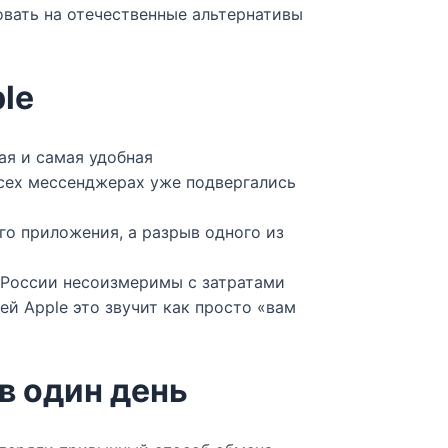
вать на отечественные альтернативы
le
ая и самая удобная
всех мессенджерах уже подвергались
ого приложения, а разрыв одного из
т России несоизмеримы с затратами
ей Apple это звучит как просто «вам
в один день