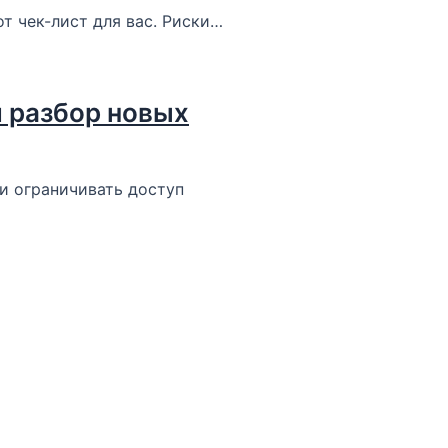
от чек-лист для вас. Риски…
й разбор новых
ли ограничивать доступ