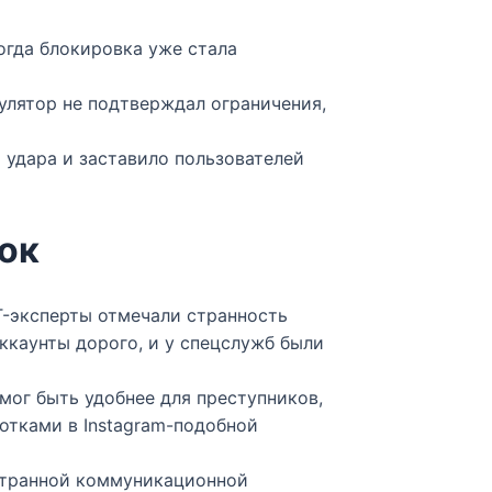
когда блокировка уже стала
гулятор не подтверждал ограничения,
 удара и заставило пользователей
ок
T-эксперты отмечали странность
аккаунты дорого, и у спецслужб были
мог быть удобнее для преступников,
отками в Instagram-подобной
остранной коммуникационной