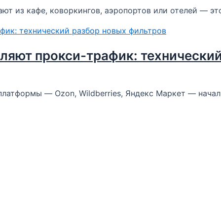
ают из кафе, коворкингов, аэропортов или отелей — эт
деляют прокси-трафик: технически
платформы — Ozon, Wildberries, Яндекс Маркет — нача