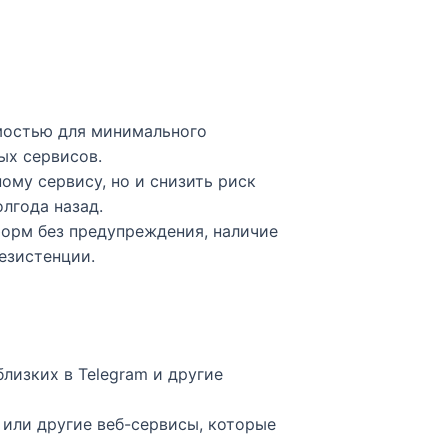
имостью для минимального
 сервисов.​​
ому сервису, но и снизить риск
года назад.​
форм без предупреждения, наличие
истенции.​​
лизких в Telegram и другие
t или другие веб-сервисы, которые