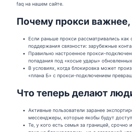
faq на нашем сайте.
Почему прокси важнее,
Если раньше прокси рассматривались как 
поддержания связности: зарубежные контак
Правильно настроенное прокси-подключение
попадания под «косые удары» обновленных 
В условиях, когда блокировка может произ
«плана Б» с прокси-подключением превраща
Что теперь делают люд
Активные пользователи заранее экспортиро
мессенджеры, которые якобы будут доступ
Те, у кого есть семья за границей, срочно