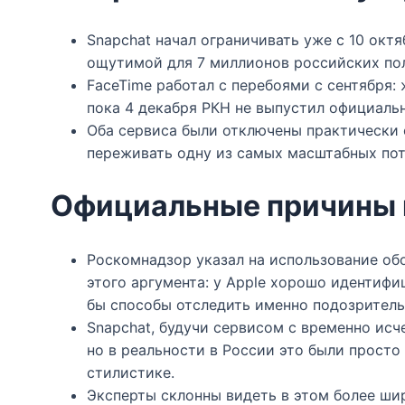
Snapchat начал ограничивать уже с 10 октя
ощутимой для 7 миллионов российских пол
FaceTime работал с перебоями с сентября:
пока 4 декабря РКН не выпустил официальн
Оба сервиса были отключены практически 
переживать одну из самых масштабных поте
Официальные причины и
Роскомнадзор указал на использование об
этого аргумента: у Apple хорошо идентифи
бы способы отследить именно подозрительн
Snapchat, будучи сервисом с временно ис
но в реальности в России это были прост
стилистике.​
Эксперты склонны видеть в этом более ши