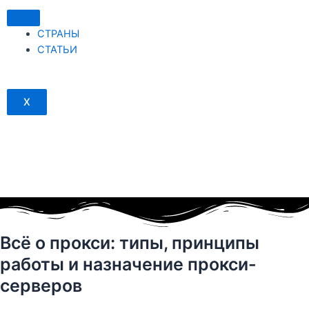
Перейти
к
СТРАНЫ
содержимому
СТАТЬИ
X
Всё о прокси: типы, принципы
работы и назначение прокси-
серверов