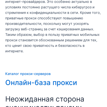
интернет-провайдеров. Это особенно актуально в
условиях постоянно растущего числа киберугроз и
стремления к конфиденциальности в сети. Кроме того,
приватные прокси способствуют повышению
производительности, поскольку могут ускорять
загрузку веб-страниц за счет кэширования данных.
Таким образом, выбор в пользу приватных мобильных
прокси становится обоснованным решением для тех,
кто ценит свою приватность и безопасность в
интернете.
Каталог прокси-серверов
Онлайн-база прокси
Неожиданная сторона