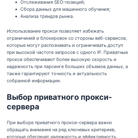
Отслеживания SEO-позиций;
Сбора данных для машинного обучения;
Анализа трендов рынка.
Использование прокси позволяет избежать
ограничений и блокировок со стороны веб-сервисов,
которые могут распознавать и ограничивать доступ
при высокой частоте запросов с одного IP. Приватные
прокси обеспечивают более высокую скорость и
надежность при парсинге больших объемов данных, а
также гарантируют точность и актуальность
собранной информации.
Выбор приватного прокси-
сервера
При выборе приватного прокси-сервера важно
обращать внимание на ряд ключевых критериев,
которые обеспечат надежность и эффективность