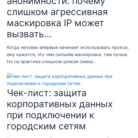
анонимности: почему
слишком агрессивная
маскировка IP может
вызвать…
Когда человек впервые начинает использовать прокси,
ему кажется, что чем сильнее маскировка, тем лучше.
Но на практике слишком резкая смена…
Чек-лист: защита
корпоративных данных
при подключении к
городским сетям