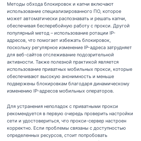
Методы обхода блокировок и капчи включают
использование специализированного ПО, которое
может автоматически распознавать и решать капчи,
обеспечивая бесперебойную работу с прокси. Другой
популярный метод – использование ротации IP-
адресов, что помогает избежать блокировок,
поскольку регулярное изменение IP-адреса затрудняет
для веб-сайтов отслеживание подозрительной
активности. Также полезной практикой является
использование приватных мобильных прокси, которые
обеспечивают высокую анонимность и меньше
подвержены блокировкам благодаря динамическому
изменению IP-адресов мобильных операторов.
Для устранения неполадок с приватными прокси
рекомендуется в первую очередь проверить настройки
сети и удостовериться, что прокси-сервер настроен
корректно. Если проблемы связаны с доступностью
определенных ресурсов, стоит попробовать