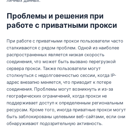
личных данных.
Проблемы и решения при
работе с приватными прокси
При работе с приватными прокси пользователи часто
сталкиваются с рядом проблем. Одной из наиболее
распространенных является низкая скорость
соединения, что может быть вызвано перегрузкой
сервера прокси. Также пользователи могут
столкнуться с недолговечностью сессии, когда IP-
адрес внезапно меняется, что приводит к потере
соединения. Проблемы могут возникнуть и из-за
географических ограничений, когда прокси не
поддерживает доступ к определенным региональным
ресурсам. Кроме того, иногда приватные прокси могут
быть заблокированы целевыми веб-сайтами, если они
обнаруживают подозрительную активность.