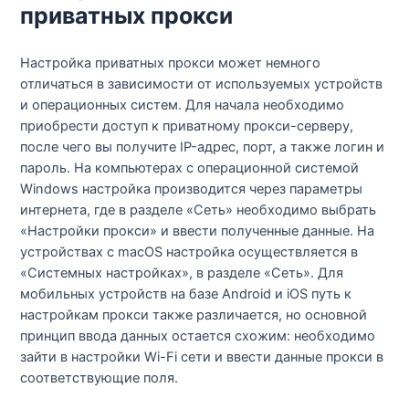
приватных прокси
Настройка приватных прокси может немного
отличаться в зависимости от используемых устройств
и операционных систем. Для начала необходимо
приобрести доступ к приватному прокси-серверу,
после чего вы получите IP-адрес, порт, а также логин и
пароль. На компьютерах с операционной системой
Windows настройка производится через параметры
интернета, где в разделе «Сеть» необходимо выбрать
«Настройки прокси» и ввести полученные данные. На
устройствах с macOS настройка осуществляется в
«Системных настройках», в разделе «Сеть». Для
мобильных устройств на базе Android и iOS путь к
настройкам прокси также различается, но основной
принцип ввода данных остается схожим: необходимо
зайти в настройки Wi-Fi сети и ввести данные прокси в
соответствующие поля.