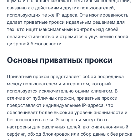
шума» и позволяет избежать негативных последствий,
связанных с действиями других пользователей,
использующих те же IP-адреса. Эта изолированность
делает приватные прокси идеальным решением для
тех, кто ищет максимальный контроль над своей
онлайн-активностью и стремится к улучшению своей
цифровой безопасности.
Основы приватных прокси
Приватный прокси представляет собой посредника
между пользователем и интернетом, который
используется исключительно одним клиентом. В
отличие от публичных прокси, приватные прокси
предоставляют индивидуальные IP-адреса, что
обеспечивает более высокий уровень анонимности и
безопасности в сети. Эти прокси могут быть
настроены для различных целей, включая анонимный
серфинг, обход блокировок или сбор данных без риска