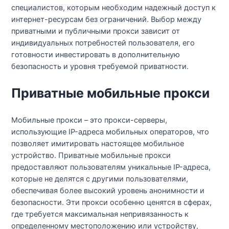
специалистов, которым необходим надежный доступ к
интернет-ресурсам без ограничений. Выбор между
приватными и публичными прокси зависит от
индивидуальных потребностей пользователя, его
готовности инвестировать в дополнительную
безопасность и уровня требуемой приватности.
Приватные мобильные прокси
Мобильные прокси – это прокси-серверы,
использующие IP-адреса мобильных операторов, что
позволяет имитировать настоящее мобильное
устройство. Приватные мобильные прокси
предоставляют пользователям уникальные IP-адреса,
которые не делятся с другими пользователями,
обеспечивая более высокий уровень анонимности и
безопасности. Эти прокси особенно ценятся в сферах,
где требуется максимальная непривязанность к
определенному местоположению или устройству,