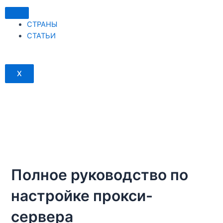
Перейти
к
СТРАНЫ
содержимому
СТАТЬИ
X
Полное руководство по
настройке прокси-
сервера