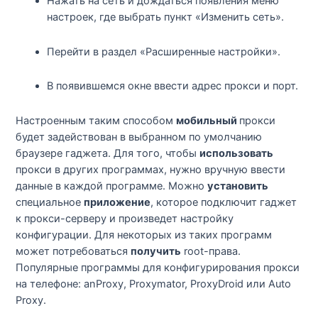
Нажать на сеть и дождаться появления меню
настроек, где выбрать пункт «Изменить сеть».
Перейти в раздел «Расширенные настройки».
В появившемся окне ввести адрес прокси и порт.
Настроенным таким способом
мобильный
прокси
будет задействован в выбранном по умолчанию
браузере гаджета. Для того, чтобы
использовать
прокси в других программах, нужно вручную ввести
данные в каждой программе. Можно
установить
специальное
приложение
, которое подключит гаджет
к прокси-серверу и произведет настройку
конфигурации. Для некоторых из таких программ
может потребоваться
получить
root-права.
Популярные программы для конфигурирования прокси
на телефоне: anProxy, Proxymator, ProxyDroid или Auto
Proxy.