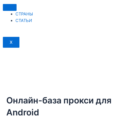
Перейти
к
СТРАНЫ
содержимому
СТАТЬИ
X
Онлайн-база прокси для
Android