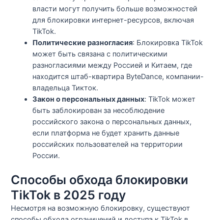
власти могут получить больше возможностей
для блокировки интернет-ресурсов, включая
TikTok.
Политические разногласия
: Блокировка TikTok
может быть связана с политическими
разногласиями между Россией и Китаем, где
находится штаб-квартира ByteDance, компании-
владельца Тикток.
Закон о персональных данных
: TikTok может
быть заблокирован за несоблюдение
российского закона о персональных данных,
если платформа не будет хранить данные
российских пользователей на территории
России.
Способы обхода блокировки
TikTok в 2025 году
Несмотря на возможную блокировку, существуют
способы обхода ограничений и доступа к TikTok в