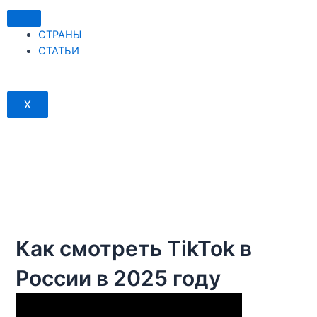
Перейти
к
СТРАНЫ
содержимому
СТАТЬИ
X
Как смотреть TikTok в
России в 2025 году