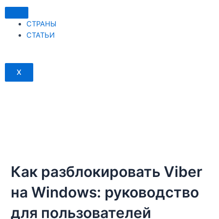
Перейти
к
СТРАНЫ
содержимому
СТАТЬИ
X
Как разблокировать Viber
на Windows: руководство
для пользователей