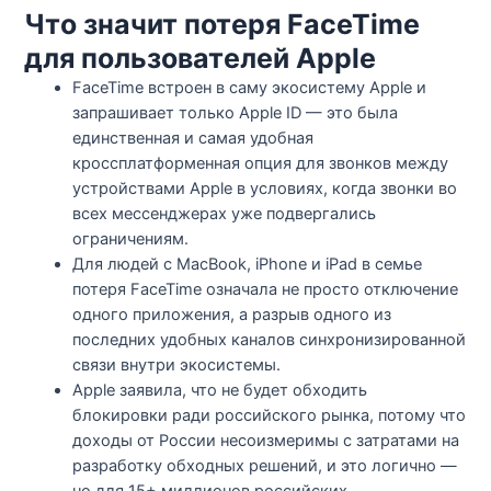
Что значит потеря FaceTime
для пользователей Apple
FaceTime встроен в саму экосистему Apple и
запрашивает только Apple ID — это была
единственная и самая удобная
кроссплатформенная опция для звонков между
устройствами Apple в условиях, когда звонки во
всех мессенджерах уже подвергались
ограничениям.​
Для людей с MacBook, iPhone и iPad в семье
потеря FaceTime означала не просто отключение
одного приложения, а разрыв одного из
последних удобных каналов синхронизированной
связи внутри экосистемы.​
Apple заявила, что не будет обходить
блокировки ради российского рынка, потому что
доходы от России несоизмеримы с затратами на
разработку обходных решений, и это логично —
но для 15+ миллионов российских