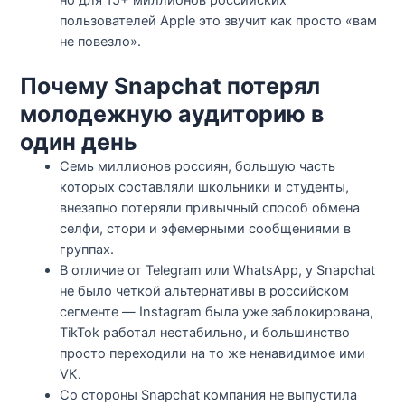
пользователей Apple это звучит как просто «вам
не повезло».​
Почему Snapchat потерял
молодежную аудиторию в
один день
Семь миллионов россиян, большую часть
которых составляли школьники и студенты,
внезапно потеряли привычный способ обмена
селфи, стори и эфемерными сообщениями в
группах.​
В отличие от Telegram или WhatsApp, у Snapchat
не было четкой альтернативы в российском
сегменте — Instagram была уже заблокирована,
TikTok работал нестабильно, и большинство
просто переходили на то же ненавидимое ими
VK.​
Со стороны Snapchat компания не выпустила